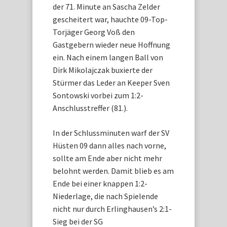
der 71. Minute an Sascha Zelder
gescheitert war, hauchte 09-Top-
Torjäger Georg Voß den
Gastgebern wieder neue Hoffnung
ein. Nach einem langen Ball von
Dirk Mikolajczak buxierte der
Stürmer das Leder an Keeper Sven
Sontowski vorbei zum 1:2-
Anschlusstreffer (81.).
In der Schlussminuten warf der SV
Hüsten 09 dann alles nach vorne,
sollte am Ende aber nicht mehr
belohnt werden. Damit blieb es am
Ende bei einer knappen 1:2-
Niederlage, die nach Spielende
nicht nur durch Erlinghausen’s 2:1-
Sieg bei der SG