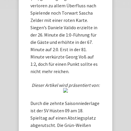
verloren zu allem Überfluss nach
Spielende noch Torwart Sascha
Zelder mit einer roten Karte.
Siegen’s Daniele Valido erzielte in
der 26. Minute die 1:0-Führung für
die Gäste und erhöhte in der 67.
Minute auf 2:0. Erst in der 81.
Minute verkürzte Georg Voß auf
1:2, doch für einen Punkt sollte es
nicht mehr reichen.
Dieser Artikel wird präsentiert von:
Durch die zehnte Saisonniederlage
ist der SV Hüsten 09 am 18.
Spieltag auf einen Abstiegsplatz
abgerutscht. Die Grün-Weißen