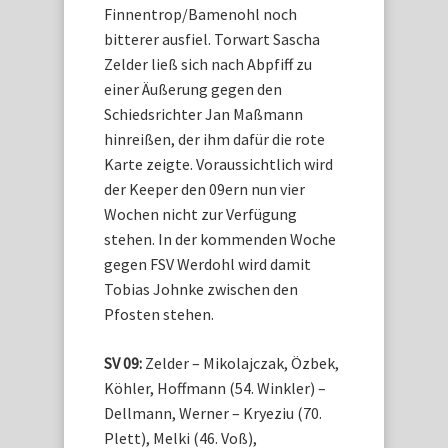
Finnentrop/Bamenohl noch
bitterer ausfiel. Torwart Sascha
Zelder ließ sich nach Abpfiff zu
einer Äußerung gegen den
Schiedsrichter Jan Maßmann
hinreißen, der ihm dafür die rote
Karte zeigte. Voraussichtlich wird
der Keeper den 09ern nun vier
Wochen nicht zur Verfügung
stehen. In der kommenden Woche
gegen FSV Werdohl wird damit
Tobias Johnke zwischen den
Pfosten stehen.
SV 09:
Zelder – Mikolajczak, Özbek,
Köhler, Hoffmann (54. Winkler) –
Dellmann, Werner – Kryeziu (70.
Plett), Melki (46. Voß),