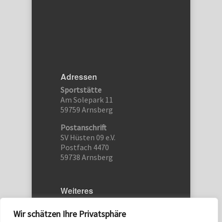
Adressen
Sportstätte
Am Solepark 11
59759 Arnsberg
Postanschrift
SV Hüsten 09 e.V.
Postfach 4470
59738 Arnsberg
Weiteres
Etwas schreiben…
Wir schätzen Ihre Privatsphäre
Kontakt