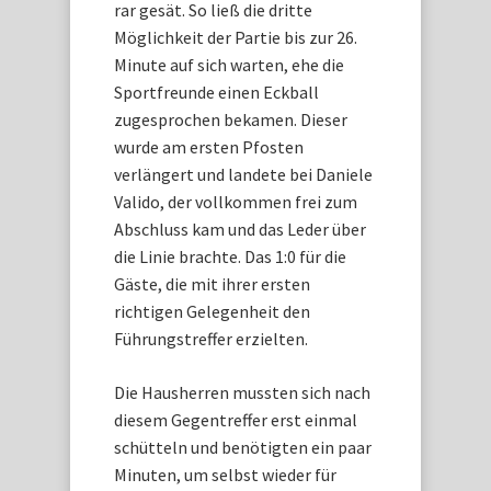
rar gesät. So ließ die dritte
Möglichkeit der Partie bis zur 26.
Minute auf sich warten, ehe die
Sportfreunde einen Eckball
zugesprochen bekamen. Dieser
wurde am ersten Pfosten
verlängert und landete bei Daniele
Valido, der vollkommen frei zum
Abschluss kam und das Leder über
die Linie brachte. Das 1:0 für die
Gäste, die mit ihrer ersten
richtigen Gelegenheit den
Führungstreffer erzielten.
Die Hausherren mussten sich nach
diesem Gegentreffer erst einmal
schütteln und benötigten ein paar
Minuten, um selbst wieder für