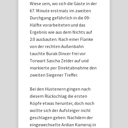
Wiese sein, wo sich die Gäste in der
67. Minute erstmals im zweiten
Durchgang gefährlich in die 09-
Hälfte vorarbeiteten und das
Ergebnis wie aus dem Nichts auf
2:0 ausbauten. Nach einer Flanke
von der rechten Außenbahn
tauchte Burak Dincer frei vor
Torwart Sascha Zelder auf und
markierte per Direktabnahme den
zweiten Siegener Treffer.
Bei den Hüstenern gingen nach
diesem Rückschlag die ersten
Köpfe etwas herunter, doch noch
wollte sich der Aufsteiger nicht
geschlagen geben. Nachdem der
eingewechselte Ardian Kameraj in