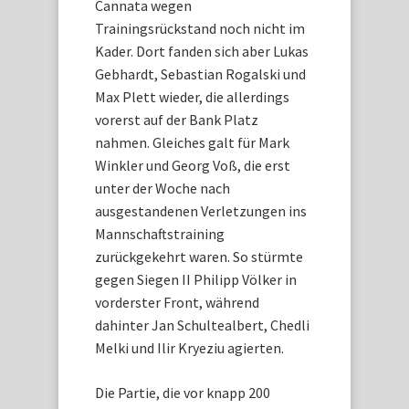
Cannata wegen
Trainingsrückstand noch nicht im
Kader. Dort fanden sich aber Lukas
Gebhardt, Sebastian Rogalski und
Max Plett wieder, die allerdings
vorerst auf der Bank Platz
nahmen. Gleiches galt für Mark
Winkler und Georg Voß, die erst
unter der Woche nach
ausgestandenen Verletzungen ins
Mannschaftstraining
zurückgekehrt waren. So stürmte
gegen Siegen II Philipp Völker in
vorderster Front, während
dahinter Jan Schultealbert, Chedli
Melki und Ilir Kryeziu agierten.
Die Partie, die vor knapp 200