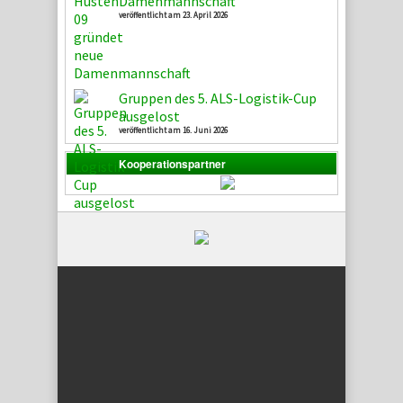
Damenmannschaft
veröffentlicht am 23. April 2026
Gruppen des 5. ALS-Logistik-Cup
ausgelost
veröffentlicht am 16. Juni 2026
Kooperationspartner