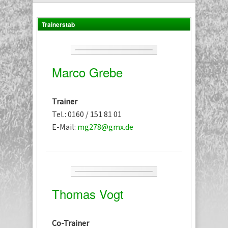
Trainerstab
Marco Grebe
Trainer
Tel.: 0160 / 151 81 01
E-Mail:
mg278@gmx.de
Thomas Vogt
Co-Trainer