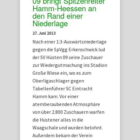
09 bringt Spitzenreiter
Hamm-Heessen an
den Rand einer
Niederlage
27. Juni 2013
Nach einer 1:3-Auswärtsniederlage
gegen die SpVgg Erkenschwick lud
der SV Hüsten 09 seine Zuschauer
zur Wiedergutmachung ins Stadion
Große Wiese ein, wo es zum
Oberligaschlager gegen
Tabellenführer SC Eintracht
Hamm kam. Vor einer
atemberaubenden Atmosphäre
von über 2.800 Zuschauern warfen
die Hüstener alles in die
Waagschale und wurden belohnt.
Außerdem bekam der Verein