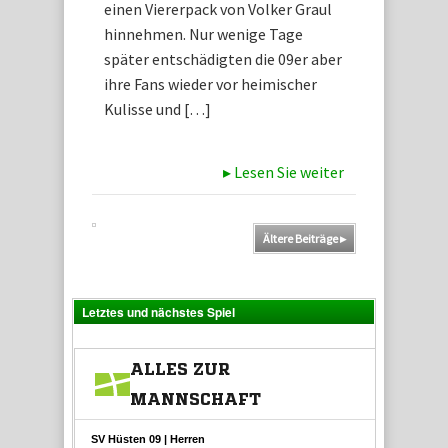
einen Viererpack von Volker Graul
hinnehmen. Nur wenige Tage
später entschädigten die 09er aber
ihre Fans wieder vor heimischer
Kulisse und […]
▸
Lesen Sie weiter
Ältere Beiträge
▸
Letztes und nächstes Spiel