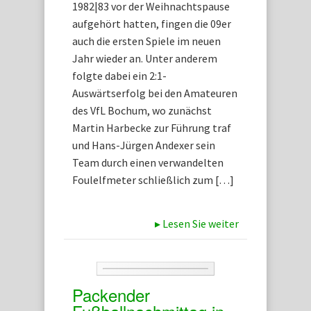
1982|83 vor der Weihnachtspause
aufgehört hatten, fingen die 09er
auch die ersten Spiele im neuen
Jahr wieder an. Unter anderem
folgte dabei ein 2:1-
Auswärtserfolg bei den Amateuren
des VfL Bochum, wo zunächst
Martin Harbecke zur Führung traf
und Hans-Jürgen Andexer sein
Team durch einen verwandelten
Foulelfmeter schließlich zum […]
▸
Lesen Sie weiter
Packender