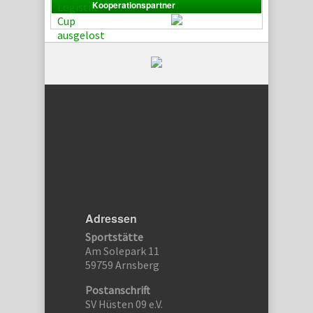
Kooperationspartner
Adressen
Sportstätte
Am Solepark 11
59759 Arnsberg
Postanschrift
SV Hüsten 09 e.V.