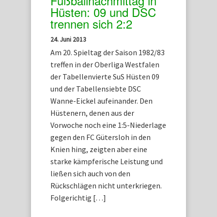
Fußballnachmittag in
Hüsten: 09 und DSC
trennen sich 2:2
24. Juni 2013
Am 20. Spieltag der Saison 1982/83
treffen in der Oberliga Westfalen
der Tabellenvierte SuS Hüsten 09
und der Tabellensiebte DSC
Wanne-Eickel aufeinander. Den
Hüstenern, denen aus der
Vorwoche noch eine 1:5-Niederlage
gegen den FC Gütersloh in den
Knien hing, zeigten aber eine
starke kämpferische Leistung und
ließen sich auch von den
Rückschlägen nicht unterkriegen.
Folgerichtig […]