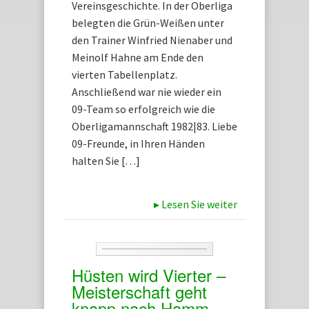
Vereinsgeschichte. In der Oberliga
belegten die Grün-Weißen unter
den Trainer Winfried Nienaber und
Meinolf Hahne am Ende den
vierten Tabellenplatz.
Anschließend war nie wieder ein
09-Team so erfolgreich wie die
Oberligamannschaft 1982|83. Liebe
09-Freunde, in Ihren Händen
halten Sie […]
▸
Lesen Sie weiter
Hüsten wird Vierter –
Meisterschaft geht
knapp nach Hamm