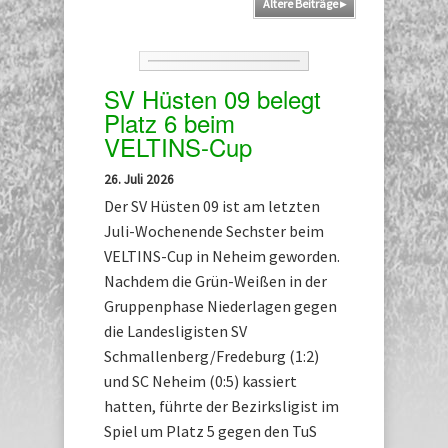
Ältere Beiträge
▸
SV Hüsten 09 belegt
Platz 6 beim
VELTINS-Cup
26. Juli 2026
Der SV Hüsten 09 ist am letzten
Juli-Wochenende Sechster beim
VELTINS-Cup in Neheim geworden.
Nachdem die Grün-Weißen in der
Gruppenphase Niederlagen gegen
die Landesligisten SV
Schmallenberg/Fredeburg (1:2)
und SC Neheim (0:5) kassiert
hatten, führte der Bezirksligist im
Spiel um Platz 5 gegen den TuS