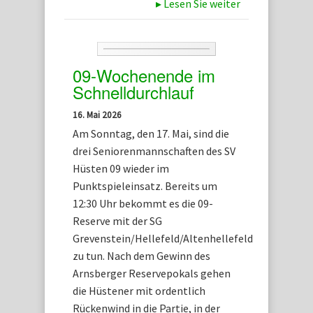
▸
Lesen Sie weiter
09-Wochenende im
Schnelldurchlauf
16. Mai 2026
Am Sonntag, den 17. Mai, sind die
drei Seniorenmannschaften des SV
Hüsten 09 wieder im
Punktspieleinsatz. Bereits um
12:30 Uhr bekommt es die 09-
Reserve mit der SG
Grevenstein/Hellefeld/Altenhellefeld
zu tun. Nach dem Gewinn des
Arnsberger Reservepokals gehen
die Hüstener mit ordentlich
Rückenwind in die Partie, in der