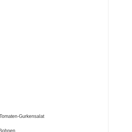
Tomaten-Gurkensalat
e Bohnen