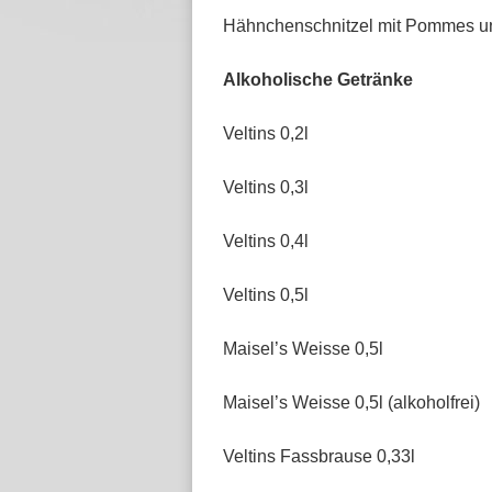
Hähnchenschnitzel mit Pommes u
Alkoholische Getränke
Veltins 0,2l
Veltins 0,3l
Veltins 0,4l
Veltins 0,5l
Maisel’s Weisse 0,5l
Maisel’s Weisse 0,5l (alkoholfrei)
Veltins Fassbrause 0,33l