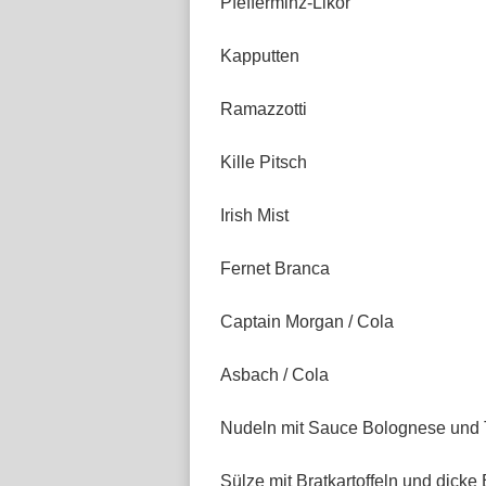
Pfefferminz-Likör
Kapputten
Ramazzotti
Kille Pitsch
Irish Mist
Fernet Branca
Captain Morgan / Cola
Asbach / Cola
Nudeln mit Sauce Bolognese und 
Sülze mit Bratkartoffeln und dick