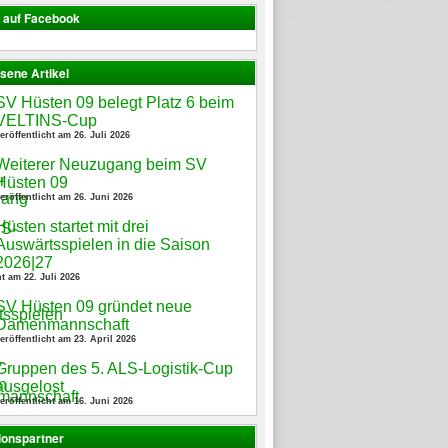
s auf Facebook
sene Artikel
SV Hüsten 09 belegt Platz 6 beim
VELTINS-Cup
eröffentlicht am 26. Juli 2026
Weiterer Neuzugang beim SV
Hüsten 09
eröffentlicht am 26. Juni 2026
Hüsten startet mit drei
Auswärtsspielen in die Saison
2026|27
ht am 22. Juli 2026
SV Hüsten 09 gründet neue
Damenmannschaft
eröffentlicht am 23. April 2026
Gruppen des 5. ALS-Logistik-Cup
ausgelost
eröffentlicht am 16. Juni 2026
ionspartner