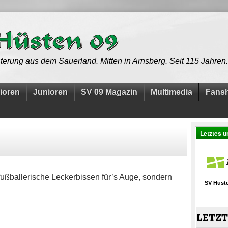
terung aus dem Sauerland. Mitten in Arnsberg. Seit 115 Jahren.
ioren
Junioren
SV 09 Magazin
Multimedia
Fans
Letztes u
fußballerische Leckerbissen für’s Auge, sondern