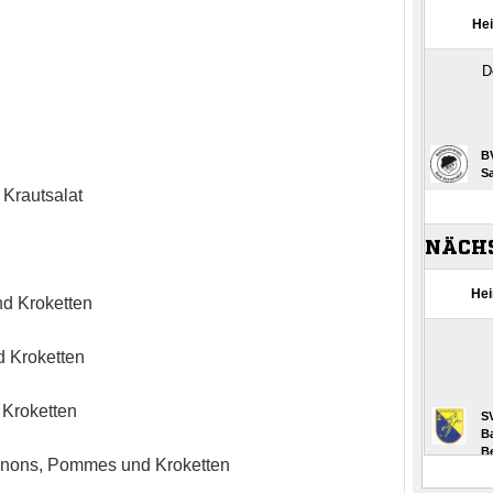
Krautsalat
d Kroketten
d Kroketten
 Kroketten
gnons, Pommes und Kroketten