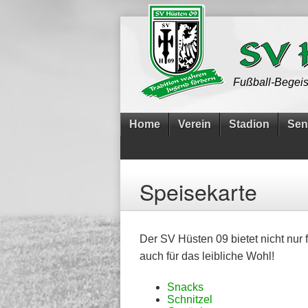
Fußball-Begeis
Home
Verein
Stadion
Sen
Speisekarte
Der SV Hüsten 09 bietet nicht nur 
auch für das leibliche Wohl!
Snacks
Schnitzel