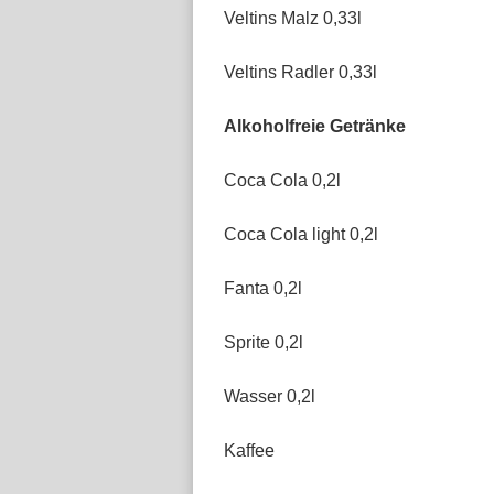
Veltins Malz 0,33l
Veltins Radler 0,33l
Alkoholfreie Getränke
Coca Cola 0,2l
Coca Cola light 0,2l
Fanta 0,2l
Sprite 0,2l
Wasser 0,2l
Kaffee