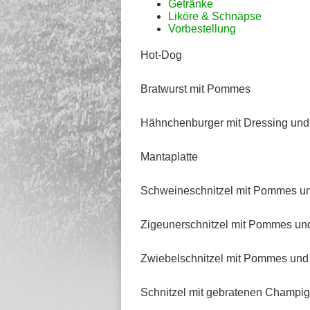
Getränke
Liköre & Schnäpse
Vorbestellung
Hot-Dog
Bratwurst mit Pommes
Hähnchenburger mit Dressing und 
Mantaplatte
Schweineschnitzel mit Pommes un
Zigeunerschnitzel mit Pommes un
Zwiebelschnitzel mit Pommes und
Schnitzel mit gebratenen Champi