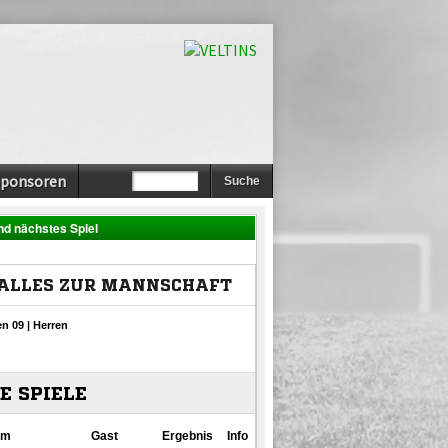
Sponsoren
nd nächstes Spiel