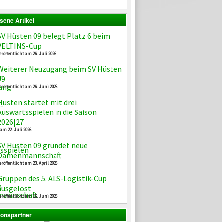
sene Artikel
SV Hüsten 09 belegt Platz 6 beim
VELTINS-Cup
eröffentlicht am 26. Juli 2026
Weiterer Neuzugang beim SV Hüsten
09
eröffentlicht am 26. Juni 2026
Hüsten startet mit drei
Auswärtsspielen in die Saison
2026|27
 am 22. Juli 2026
SV Hüsten 09 gründet neue
Damenmannschaft
eröffentlicht am 23. April 2026
Gruppen des 5. ALS-Logistik-Cup
ausgelost
eröffentlicht am 16. Juni 2026
ionspartner