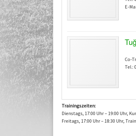
E-Mai
Tuğ
Co-Tr
Tel.:
Trainingszeiten:
Dienstags, 17:00 Uhr – 19:00 Uhr, K
Freitags, 17:00 Uhr – 18:30 Uhr, Tra