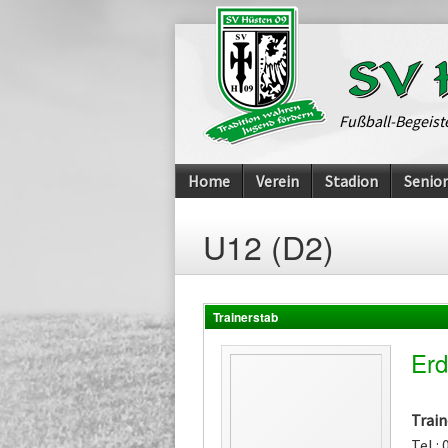
Fußball-Begeist
Home
Verein
Stadion
Senio
U12 (D2)
Trainerstab
Erd
Train
Tel.: