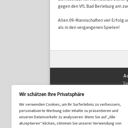
gegen den VfL Bad Berleburg am zwe
Allen 09-Mannschaften viel Erfolg 
als in den vergangenen Spielen!
A
Sp
Am
Wir schätzen Ihre Privatsphäre
59
Wir verwenden Cookies, um Ihr Surferlebnis zu verbessern,
Po
SV
personalisierte Werbung oder Inhalte zu präsentieren und
Po
unseren Datenverkehr zu analysieren. Wenn Sie auf „Alle
59
akzeptieren“ klicken, stimmen Sie unserer Verwendung von