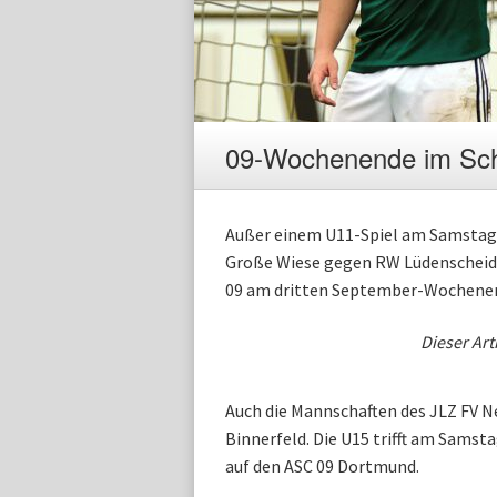
09-Wochenende im Schn
Außer einem U11-Spiel am Samstag,
Große Wiese gegen RW Lüdenscheid 
09 am dritten September-Wochenen
Dieser Art
Auch die Mannschaften des JLZ FV 
Binnerfeld. Die U15 trifft am Samst
auf den ASC 09 Dortmund.