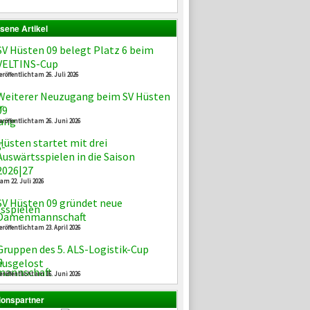
sene Artikel
SV Hüsten 09 belegt Platz 6 beim
VELTINS-Cup
eröffentlicht am 26. Juli 2026
Weiterer Neuzugang beim SV Hüsten
09
eröffentlicht am 26. Juni 2026
Hüsten startet mit drei
Auswärtsspielen in die Saison
2026|27
 am 22. Juli 2026
SV Hüsten 09 gründet neue
Damenmannschaft
eröffentlicht am 23. April 2026
Gruppen des 5. ALS-Logistik-Cup
ausgelost
eröffentlicht am 16. Juni 2026
ionspartner