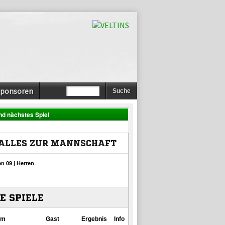
Sponsoren
nd nächstes Spiel