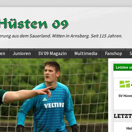
erung aus dem Sauerland. Mitten in Arnsberg. Seit 115 Jahren.
ren
Junioren
SV 09 Magazin
Multimedia
Fanshop
Letztes u