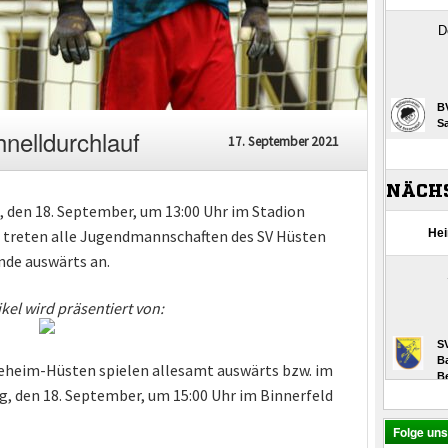
elldurchlauf
17. September 2021
 den 18. September, um 13:00 Uhr im Stadion
treten alle Jugendmannschaften des SV Hüsten
de auswärts an.
ikel wird präsentiert von:
Neheim-Hüsten spielen allesamt auswärts bzw. im
ag, den 18. September, um 15:00 Uhr im Binnerfeld
Folge un