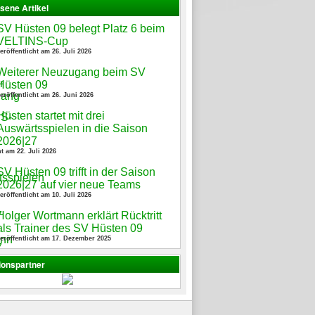
sene Artikel
SV Hüsten 09 belegt Platz 6 beim
VELTINS-Cup
eröffentlicht am 26. Juli 2026
Weiterer Neuzugang beim SV
Hüsten 09
eröffentlicht am 26. Juni 2026
Hüsten startet mit drei
Auswärtsspielen in die Saison
2026|27
ht am 22. Juli 2026
SV Hüsten 09 trifft in der Saison
2026|27 auf vier neue Teams
eröffentlicht am 10. Juli 2026
Holger Wortmann erklärt Rücktritt
als Trainer des SV Hüsten 09
eröffentlicht am 17. Dezember 2025
ionspartner