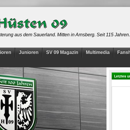
terung aus dem Sauerland. Mitten in Arnsberg. Seit 115 Jahren.
ioren
Junioren
SV 09 Magazin
Multimedia
Fans
Letztes u