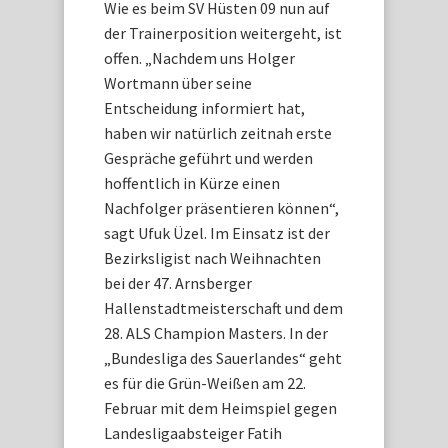
Wie es beim SV Hüsten 09 nun auf
der Trainerposition weitergeht, ist
offen. „Nachdem uns Holger
Wortmann über seine
Entscheidung informiert hat,
haben wir natürlich zeitnah erste
Gespräche geführt und werden
hoffentlich in Kürze einen
Nachfolger präsentieren können“,
sagt Ufuk Üzel. Im Einsatz ist der
Bezirksligist nach Weihnachten
bei der 47. Arnsberger
Hallenstadtmeisterschaft und dem
28. ALS Champion Masters. In der
„Bundesliga des Sauerlandes“ geht
es für die Grün-Weißen am 22.
Februar mit dem Heimspiel gegen
Landesligaabsteiger Fatih