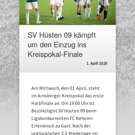
SV Hüsten 09 kämpft
um den Einzug ins
Kreispokal-Finale
1. April 2026
Am Mittwoch, den 01. April, steht
im Arnsberger Kreispokal das erste
Halbfinale an. Um 19:00 Uhr ist
Bezirksligist SV Hüsten 09 beim
Ligakonkurrenten FC Neheim-
Erlenbruch zu Gast. Nach der
unglücklichen 2:3-Niederlage im