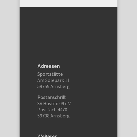
Adressen
Sportstätte
Am Solepark 11
59759 Arnsberg
Postanschrift
SV Hüsten 09 e.V.
Postfach 4470
59738 Arnsberg
Weiteres