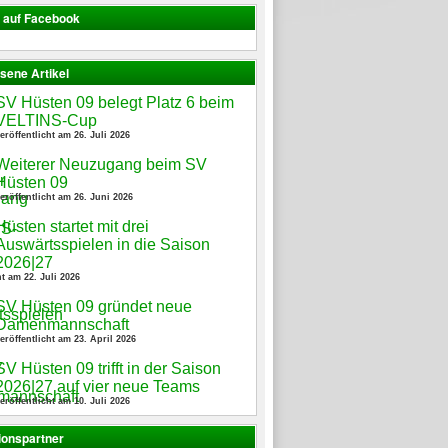
s auf Facebook
sene Artikel
SV Hüsten 09 belegt Platz 6 beim
VELTINS-Cup
eröffentlicht am 26. Juli 2026
Weiterer Neuzugang beim SV
Hüsten 09
eröffentlicht am 26. Juni 2026
Hüsten startet mit drei
Auswärtsspielen in die Saison
2026|27
ht am 22. Juli 2026
SV Hüsten 09 gründet neue
Damenmannschaft
eröffentlicht am 23. April 2026
SV Hüsten 09 trifft in der Saison
2026|27 auf vier neue Teams
eröffentlicht am 10. Juli 2026
ionspartner