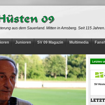
terung aus dem Sauerland. Mitten in Arnsberg. Seit 115 Jahren.
ioren
Junioren
SV 09 Magazin
Multimedia
Fans
Letztes u