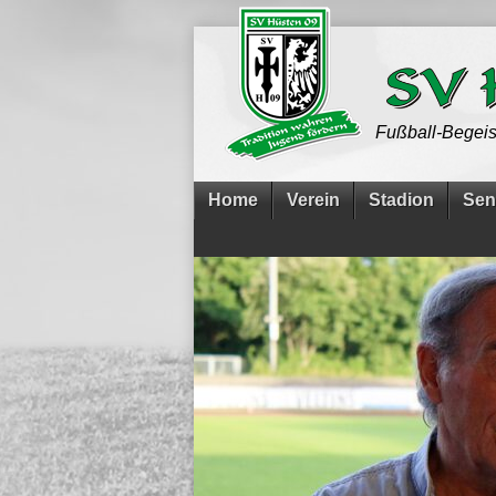
Fußball-Begeis
Home
Verein
Stadion
Sen