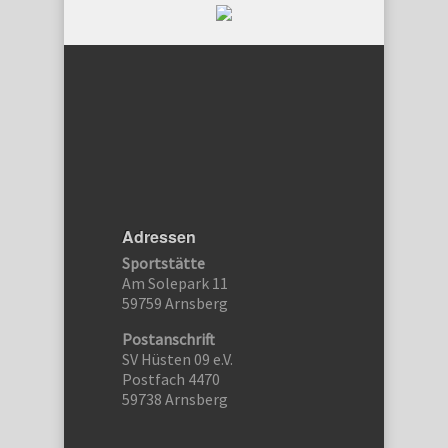
Adressen
Sportstätte
Am Solepark 11
59759 Arnsberg
Postanschrift
SV Hüsten 09 e.V.
Postfach 4470
59738 Arnsberg