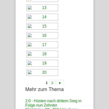
1
2
►
Mehr zum Thema
2:0 - Hüsten nach drittem Sieg in
Folge nun Zehnter